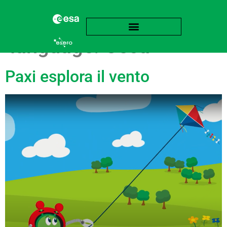
language:
Ceca
Paxi esplora il vento