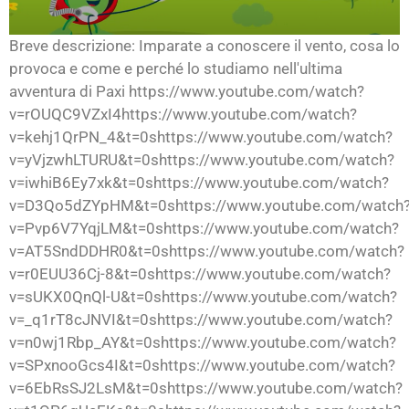
Breve descrizione: Imparate a conoscere il vento, cosa lo
provoca e come e perché lo studiamo nell'ultima
avventura di Paxi https://www.youtube.com/watch?
v=rOUQC9VZxI4https://www.youtube.com/watch?
v=kehj1QrPN_4&t=0shttps://www.youtube.com/watch?
v=yVjzwhLTURU&t=0shttps://www.youtube.com/watch?
v=iwhiB6Ey7xk&t=0shttps://www.youtube.com/watch?
v=D3Qo5dZYpHM&t=0shttps://www.youtube.com/watch
v=Pvp6V7YqjLM&t=0shttps://www.youtube.com/watch?
v=AT5SndDDHR0&t=0shttps://www.youtube.com/watch?
v=r0EUU36Cj-8&t=0shttps://www.youtube.com/watch?
v=sUKX0QnQl-U&t=0shttps://www.youtube.com/watch?
v=_q1rT8cJNVI&t=0shttps://www.youtube.com/watch?
v=n0wj1Rbp_AY&t=0shttps://www.youtube.com/watch?
v=SPxnooGcs4I&t=0shttps://www.youtube.com/watch?
v=6EbRsSJ2LsM&t=0shttps://www.youtube.com/watch?