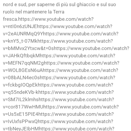
nord e sud, per saperne di più sul ghiaccio e sul suo
ruolo nel mantenere la Terra
fresca.https://www.youtube.com/watch?
v=ntI0n6zUNJEhttps://www.youtube.com/watch?
v=2eAUNRMqQ9Yhttps://www.youtube.com/watch?
v=knY5_t-07Mkhttps://www.youtube.com/watch?
v=bMMvx2Ytxcw&t=0shttps://www.youtube.com/watch?
v=JAHkQftbqkMhttps://www.youtube.com/watch?
v=MEFN7qqNM2ghttps://www.youtube.com/watch?
v=WOL8GEsN6uAhttps://www.youtube.com/watch?
v=08bALN4ec0shttps://www.youtube.com/watch?
v=fckbgIOQpEkhttps://www.youtube.com/watch?
v=q55ndeKVb-khttps://www.youtube.com/watch?
v=SM7IL2klmhshttps://www.youtube.com/watch?
v=cor817WwHMUhttps://www.youtube.com/watch?
v=Us5xE15PIE4https://www.youtube.com/watch?
v=IvUxfsPPwxQhttps://www.youtube.com/watch?
v=tbNeyJEIbHMhttps://www.youtube.com/watch?