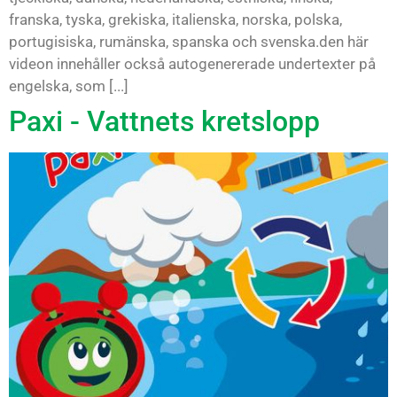
franska, tyska, grekiska, italienska, norska, polska,
portugisiska, rumänska, spanska och svenska.den här
videon innehåller också autogenererade undertexter på
engelska, som [...]
Paxi - Vattnets kretslopp