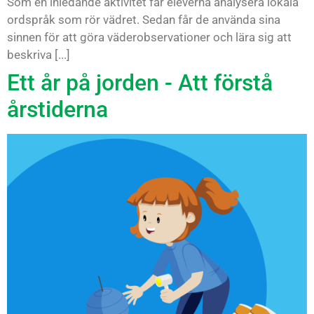
Som en inledande aktivitet får eleverna analysera lokala
ordspråk som rör vädret. Sedan får de använda sina
sinnen för att göra väderobservationer och lära sig att
beskriva [...]
Ett år på jorden - Att förstå
årstiderna