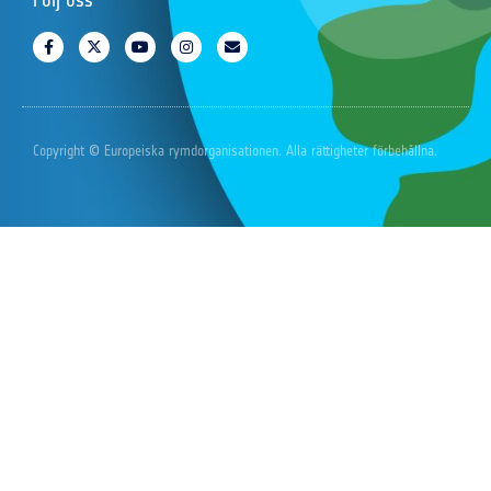
Följ oss
Copyright © Europeiska rymdorganisationen. Alla rättigheter förbehållna.