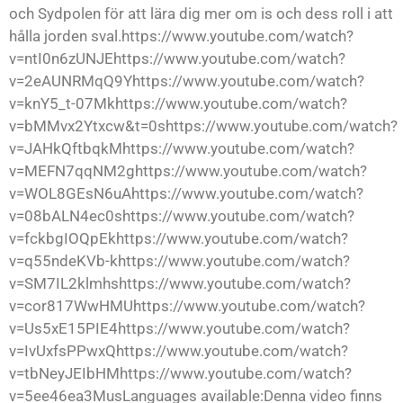
och Sydpolen för att lära dig mer om is och dess roll i att
hålla jorden sval.https://www.youtube.com/watch?
v=ntI0n6zUNJEhttps://www.youtube.com/watch?
v=2eAUNRMqQ9Yhttps://www.youtube.com/watch?
v=knY5_t-07Mkhttps://www.youtube.com/watch?
v=bMMvx2Ytxcw&t=0shttps://www.youtube.com/watch?
v=JAHkQftbqkMhttps://www.youtube.com/watch?
v=MEFN7qqNM2ghttps://www.youtube.com/watch?
v=WOL8GEsN6uAhttps://www.youtube.com/watch?
v=08bALN4ec0shttps://www.youtube.com/watch?
v=fckbgIOQpEkhttps://www.youtube.com/watch?
v=q55ndeKVb-khttps://www.youtube.com/watch?
v=SM7IL2klmhshttps://www.youtube.com/watch?
v=cor817WwHMUhttps://www.youtube.com/watch?
v=Us5xE15PIE4https://www.youtube.com/watch?
v=IvUxfsPPwxQhttps://www.youtube.com/watch?
v=tbNeyJEIbHMhttps://www.youtube.com/watch?
v=5ee46ea3MusLanguages available:Denna video finns