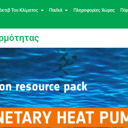
έκτιβ Του Κλίματος
Παιδιά
Πληροφορίες Χώρας
Πόρ
τα
ερμότητας