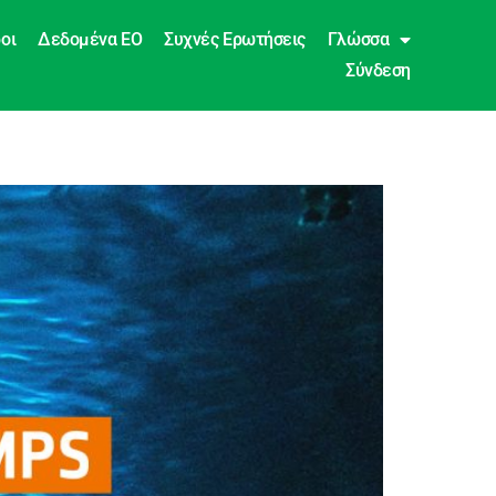
οι
Δεδομένα EO
Συχνές Ερωτήσεις
Γλώσσα
Σύνδεση