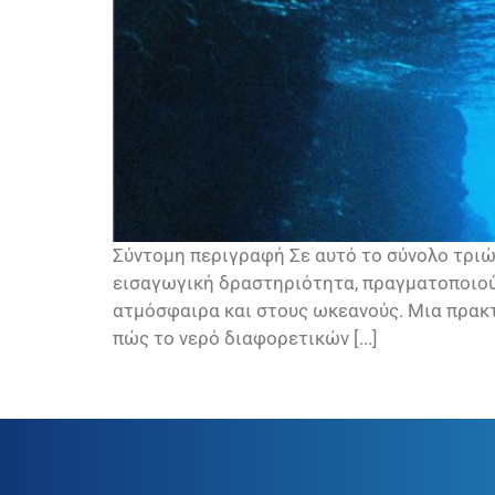
Σύντομη περιγραφή Σε αυτό το σύνολο τριώ
εισαγωγική δραστηριότητα, πραγματοποιούν
ατμόσφαιρα και στους ωκεανούς. Μια πρακτ
πώς το νερό διαφορετικών [...]