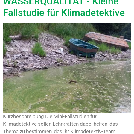
WASSERQUALITÄT - Kleine
Fallstudie für Klimadetektive
Kurzbeschreibung Die Mini-Fallstudien für
Klimadetektive sollen Lehrkräften dabei helfen, das
Thema zu bestimmen, das ihr Klimadetektiv-Team