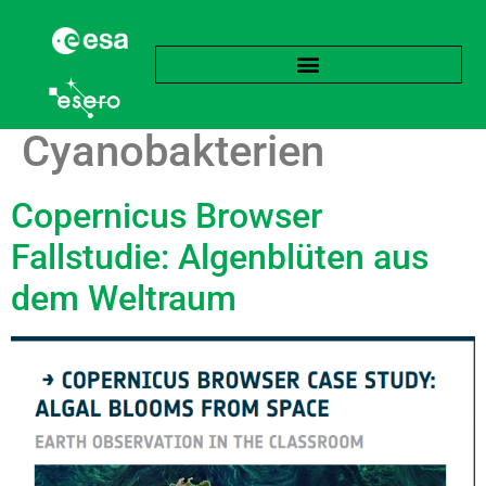
Schlagwort:
Cyanobakterien
Copernicus Browser
Fallstudie: Algenblüten aus
dem Weltraum