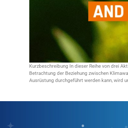
Kurzbeschreibung In dieser Reihe von drei Akti
Betrachtung der Beziehung zwischen Klimawand
Ausrüstung durchgeführt werden kann, wird um 