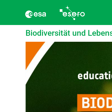
Schlagwort:
Biome
Biodiversität und Leben