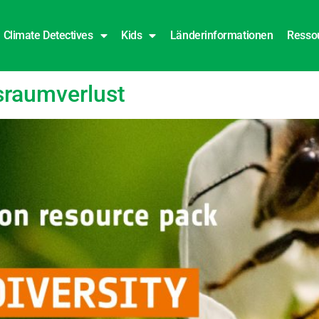
Climate Detectives
Kids
Länderinformationen
Resso
sraumverlust