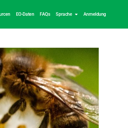
urcen
EO-Daten
FAQs
Sprache
Anmeldung