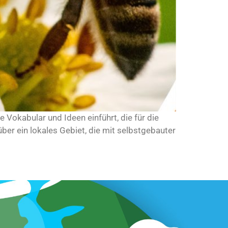
 Vokabular und Ideen einführt, die für die
r ein lokales Gebiet, die mit selbstgebauter