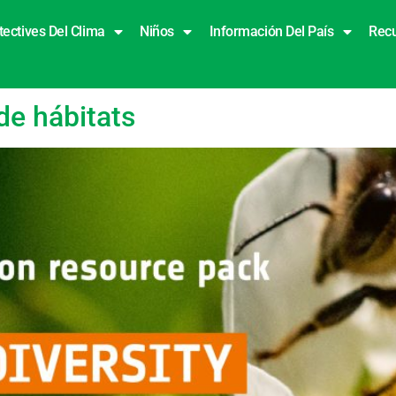
tectives Del Clima
Niños
Información Del País
Rec
de hábitats