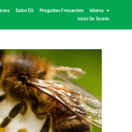
ursos
Datos EO
Preguntas Frecuentes
Idioma
Inicio De Sesión