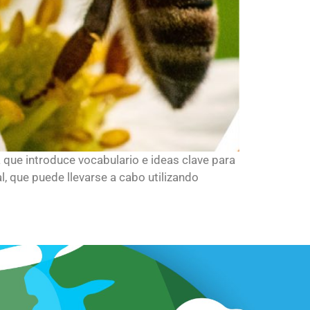
 que introduce vocabulario e ideas clave para
, que puede llevarse a cabo utilizando