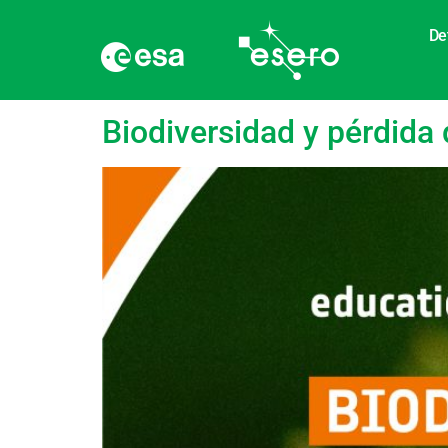
De
Etiqueta:
Bioma
Biodiversidad y pérdida 