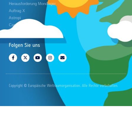
Herausforderung Mondlager
Auftrag X
Astropi
Cansat
Folgen Sie uns
Copyright © Europäische Weltraumorganisation. Alle Rechte vorbehalten.