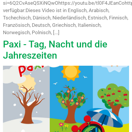
si=6Q2CvAseQSXiNQwOhttps://youtu.be/tl0F4JEanCohttp
verfügbar:Dieses Video ist in Englisch, Arabisch,
Tschechisch, Dänisch, Niederländisch, Estnisch, Finnisch,
Französisch, Deutsch, Griechisch, Italienisch,
Norwegisch, Polnisch, [...]
Paxi - Tag, Nacht und die
Jahreszeiten