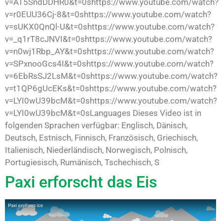
v=AT5SndDDHR0&t=0shttps://www.youtube.com/watch?
v=r0EUU36Cj-8&t=0shttps://www.youtube.com/watch?
v=sUKX0QnQl-U&t=0shttps://www.youtube.com/watch?
v=_q1rT8cJNVI&t=0shttps://www.youtube.com/watch?
v=n0wj1Rbp_AY&t=0shttps://www.youtube.com/watch?
v=SPxnooGcs4I&t=0shttps://www.youtube.com/watch?
v=6EbRsSJ2LsM&t=0shttps://www.youtube.com/watch?
v=t1QP6gUcEKs&t=0shttps://www.youtube.com/watch?
v=LYI0wU39bcM&t=0shttps://www.youtube.com/watch?
v=LYI0wU39bcM&t=0sLanguages Dieses Video ist in
folgenden Sprachen verfügbar: Englisch, Dänisch,
Deutsch, Estnisch, Finnisch, Französisch, Griechisch,
Italienisch, Niederländisch, Norwegisch, Polnisch,
Portugiesisch, Rumänisch, Tschechisch, S
Paxi erforscht das Eis