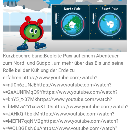
Kurzbeschreibung:Begleite Paxi auf einem Abenteuer
zum Nord- und Südpol, um mehr über das Eis und seine
Rolle bei der Kühlung der Erde zu
erfahren.https://www.youtube.com/watch?
v=ntI0n6zUNJEhttps://www.youtube.com/watch?
v=2eAUNRMqQ9Yhttps://www.youtube.com/watch?
v=knY5_t-07Mkhttps://www.youtube.com/watch?
v=bMMvx2Ytxcw&t=0shttps://www.youtube.com/watch?
v=JAHkQftbqkMhttps://www.youtube.com/watch?
v=MEFN7qqNM2ghttps://www.youtube.com/watch?
v=WOL8GEsN6uAhttps://www.youtube.com/watch?