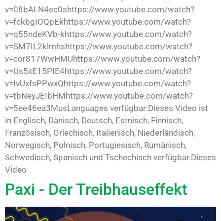
v=08bALN4ec0shttps://www.youtube.com/watch?
v=fckbgIOQpEkhttps://www.youtube.com/watch?
v=q55ndeKVb-khttps://www.youtube.com/watch?
v=SM7IL2klmhshttps://www.youtube.com/watch?
v=cor817WwHMUhttps://www.youtube.com/watch?
v=Us5xE15PIE4https://www.youtube.com/watch?
v=IvUxfsPPwxQhttps://www.youtube.com/watch?
v=tbNeyJEIbHMhttps://www.youtube.com/watch?
v=5ee46ea3MusLanguages verfügbar:Dieses Video ist
in Englisch, Dänisch, Deutsch, Estnisch, Finnisch,
Französisch, Griechisch, Italienisch, Niederländisch,
Norwegisch, Polnisch, Portugiesisch, Rumänisch,
Schwedisch, Spanisch und Tschechisch verfügbar.Dieses
Video
Paxi - Der Treibhauseffekt