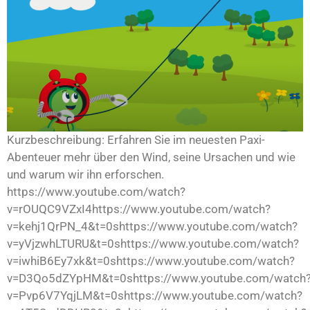
Kurzbeschreibung: Erfahren Sie im neuesten Paxi-
Abenteuer mehr über den Wind, seine Ursachen und wie
und warum wir ihn erforschen.
https://www.youtube.com/watch?
v=rOUQC9VZxI4https://www.youtube.com/watch?
v=kehj1QrPN_4&t=0shttps://www.youtube.com/watch?
v=yVjzwhLTURU&t=0shttps://www.youtube.com/watch?
v=iwhiB6Ey7xk&t=0shttps://www.youtube.com/watch?
v=D3Qo5dZYpHM&t=0shttps://www.youtube.com/watch
v=Pvp6V7YqjLM&t=0shttps://www.youtube.com/watch?