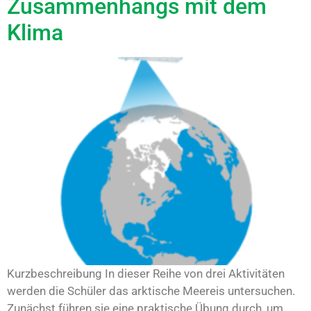
Zusammenhangs mit dem
Klima
Kurzbeschreibung In dieser Reihe von drei Aktivitäten
werden die Schüler das arktische Meereis untersuchen.
Zunächst führen sie eine praktische Übung durch, um