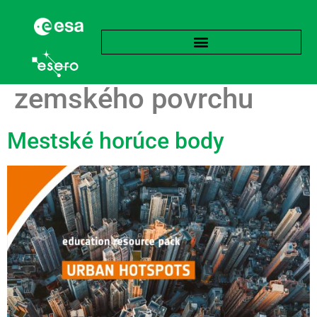
Značka:
Teplota
zemského povrchu
Mestské horúce body