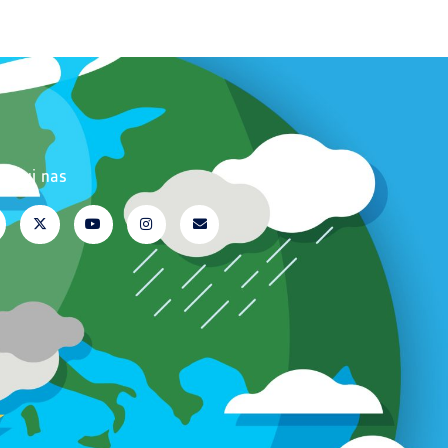
erwuj nas