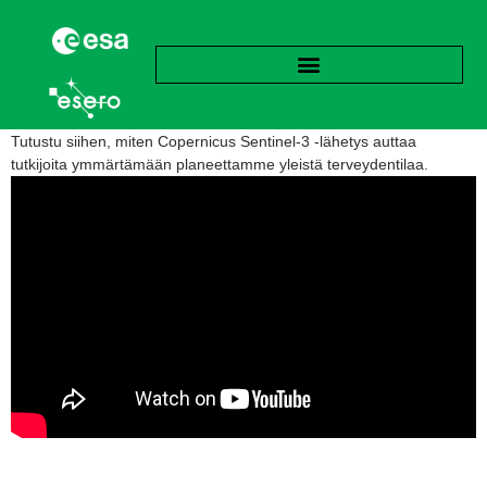
Tutustu siihen, miten Copernicus Sentinel-3 -lähetys auttaa
tutkijoita ymmärtämään planeettamme yleistä terveydentilaa.