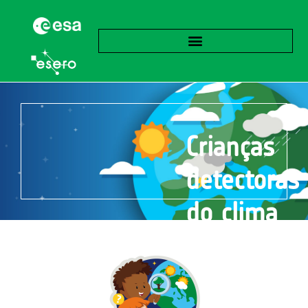
Crianças
detectoras
do clima