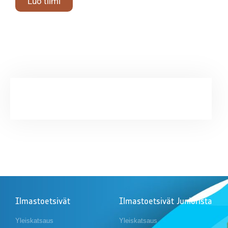
Luo tiimi
Ilmastoetsivät
Ilmastoetsivät Juniorista
Yleiskatsaus
Yleiskatsaus