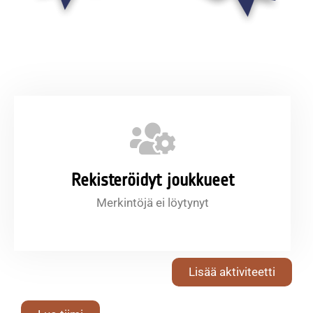
Rekisteröidyt joukkueet
Merkintöjä ei löytynyt
Lisää aktiviteetti