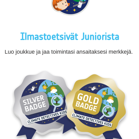
Ilmastoetsivät Juniorista
Luo joukkue ja jaa toimintasi ansaitaksesi merkkejä.