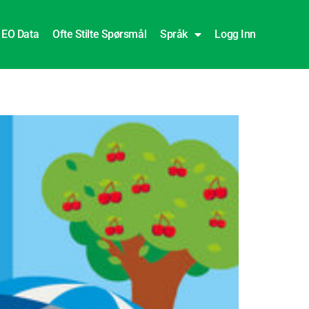
EO Data
Ofte Stilte Spørsmål
Språk
Logg Inn