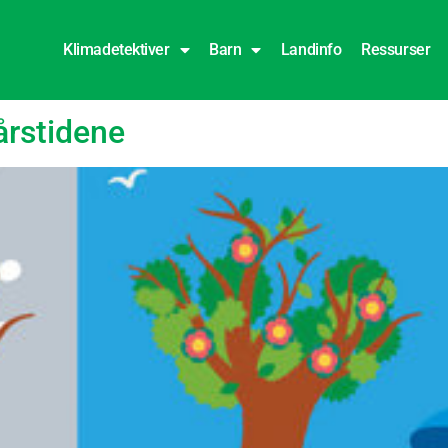
Klimadetektiver
Barn
Landinfo
Ressurser
on
årstidene