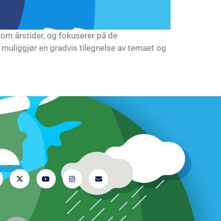
om årstider, og fokuserer på de
 muliggjør en gradvis tilegnelse av temaet og
 oss