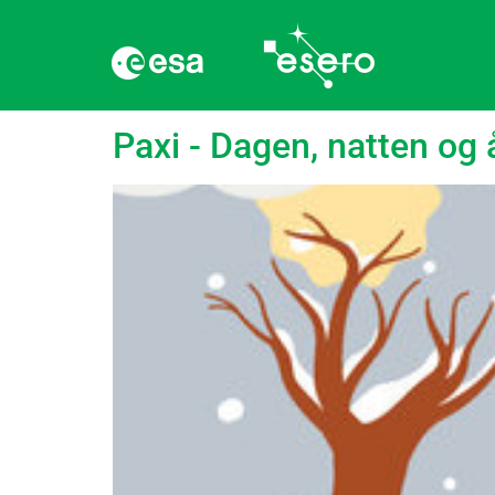
Stikkord:
Vegetasj
Paxi - Dagen, natten og 