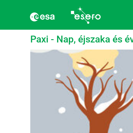
Címke:
Vegetáció
Paxi - Nap, éjszaka és 