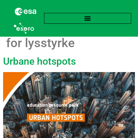
Stikkord:
Temperatur
for lysstyrke
Urbane hotspots