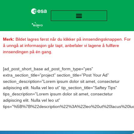
Merk:
Bildet lagres først når du klikker på innsendingsknappen. For
å unngå at informasjon går tapt, anbefaler vi lagene å fullføre
innsendingen på én gang.
[ad_post_short_base ad_post_form_type=”yes”
extra_section_title=”project” section_title=”Post Your Ad”
section_description=”Lorem ipsum dolor sit amet, consectetur
adipiscing elit. Nulla vel leo ut” tip_section_title=”Saftey Tips”
tips_description=”Lorem ipsum dolor sit amet, consectetur
adipiscing elit. Nulla vel leo ut”
tips=”%5B%7B%22description%22%3A%22leo%20ut%20lacus%20