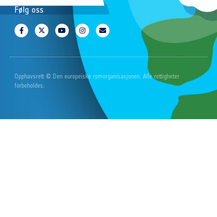
Følg oss
Opphavsrett © Den europeiske romorganisasjonen. Alle rettigheter
forbeholdes.