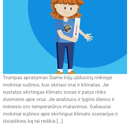
Trumpas aprašymas Šiame trijų užduočių rinkinyje
mokiniai sužinos, kuo skiriasi orai ir klimatas. Jie
nustatys skirtingas klimato zonas ir patys rinks
duomenis apie orus. Jie analizuos ir lygins dienos ir
mėnesio oro temperatūros matavimus. Galiausiai
mokiniai sužinos apie skirtingus klimato scenarijus ir
išsiaiškins, ką tai reiškia [...]