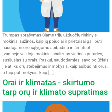
Trumpas aprašymas Šiame trijų užduočių rinkinyje
mokiniai sužinos, kaip jų pojūčiai ir prietaisai gali būti
naudojami oro sąlygoms apibūdinti ir išmatuoti.
Įvadinėje veikloje mokiniai analizuos vietines patarles,
susijusias su orais. Paskui, naudodamiesi savo pojūčiais,
jie atliks orų stebėjimus ir mokysis, kaip apibūdinti orus,
o taip pat mokysis, kaip [...]
Orai ir klimatas - skirtumo
tarp orų ir klimato supratimas