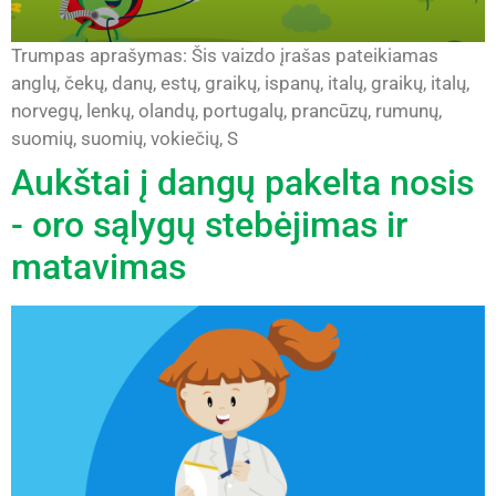
Trumpas aprašymas: Šis vaizdo įrašas pateikiamas
anglų, čekų, danų, estų, graikų, ispanų, italų, graikų, italų,
norvegų, lenkų, olandų, portugalų, prancūzų, rumunų,
suomių, suomių, vokiečių, S
Aukštai į dangų pakelta nosis
- oro sąlygų stebėjimas ir
matavimas