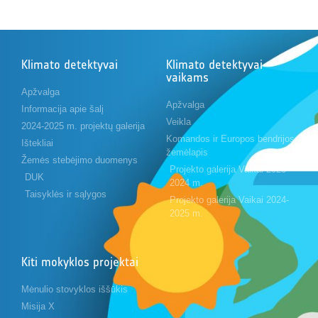
Klimato detektyvai
Klimato detektyvai
vaikams
Apžvalga
Apžvalga
Informacija apie šalį
Veikla
2024-2025 m. projektų galerija
Komandos ir Europos bendrijos
Ištekliai
žemėlapis
Žemės stebėjimo duomenys
Projekto galerija Vaikai 2023-
DUK
2024 m.
Taisyklės ir sąlygos
Projekto galerija Vaikai 2024-
2025 m.
Kiti mokyklos projektai
Mėnulio stovyklos iššūkis
Misija X