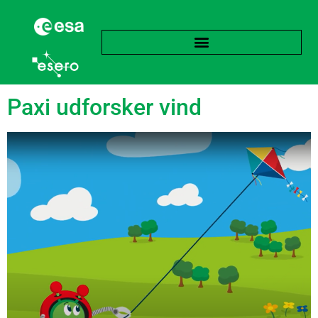
Tag:
Vejret
Paxi udforsker vind