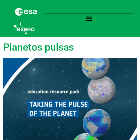
Žyma:
Radiacija
Planetos pulsas