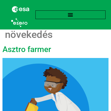
Címke:
Növényi
növekedés
Asztro farmer