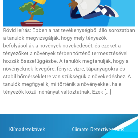
Rövid leírás: Ebben a hat tevékenységből álló sorozatban
a tanulók megvizsgálják, hogy mely tényezők
befolyásolják a növények növekedését, és ezeket a
tényezőket a növények térben történő termesztésével
hozzák összefüggésbe. A tanulók megtanulják, hogy a
növényeknek levegőre, fényre, vízre, tápanyagokra és
stabil hőmérsékletre van szükségük a növekedéshez. A
tanulók megfigyelik, mi történik a növényekkel, ha e
tényezők közül néhányat változtatnak. Ezek [...]
Klímadetektívek
Climate Detectives Kids