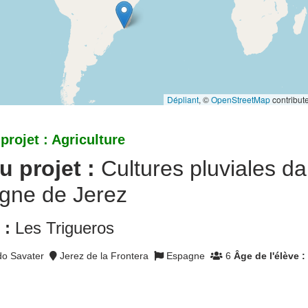
Dépliant
, ©
OpenStreetMap
contribute
rojet : Agriculture
u projet :
Cultures pluviales da
gne de Jerez
 :
Les Trigueros
do Savater
Jerez de la Frontera
Espagne
6
Âge de l'élève :