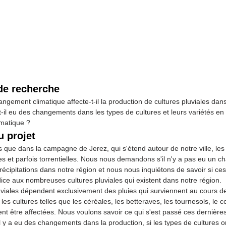
de recherche
gement climatique affecte-t-il la production de cultures pluviales da
t-il eu des changements dans les types de cultures et leurs variétés en
matique ?
 projet
que dans la campagne de Jerez, qui s'étend autour de notre ville, les 
s et parfois torrentielles. Nous nous demandons s'il n'y a pas eu un 
récipitations dans notre région et nous nous inquiétons de savoir si c
dice aux nombreuses cultures pluviales qui existent dans notre région.
uviales dépendent exclusivement des pluies qui surviennent au cours d
les cultures telles que les céréales, les betteraves, les tournesols, le c
nt être affectées. Nous voulons savoir ce qui s'est passé ces dernièr
'il y a eu des changements dans la production, si les types de cultures 