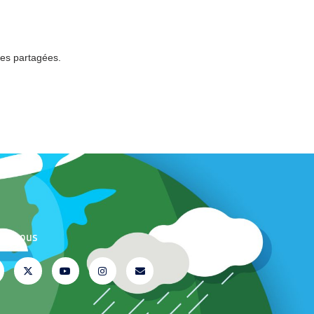
ées partagées.
ez-nous