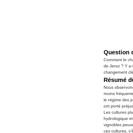
Question 
Comment le chan
de Jerez ? Y a-
changement cli
Résumé du
Nous observons 
moins fréquente
le régime des p
ont porté préju
Les cultures pl
hydrologique et 
vignobles peuve
ces cultures, s