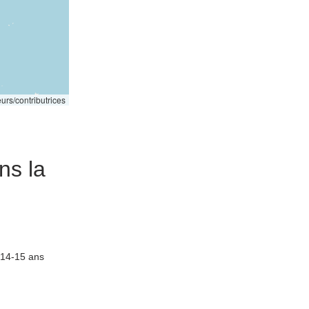
urs/contributrices
ns la
14-15 ans