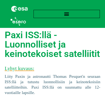
Paxi ISS:llä -
Luonnolliset ja
keinotekoiset satelliitit
Lyhyt kuvaus:
Liity Paxin ja astronautti Thomas Pesquet'n seuraan
ISS:llä ja tutustu luonnollisiin ja keinotekoisiin
satelliitteihin. Paxi ISS:llä on suunnattu alle 12-
vuotiaille lapsille.