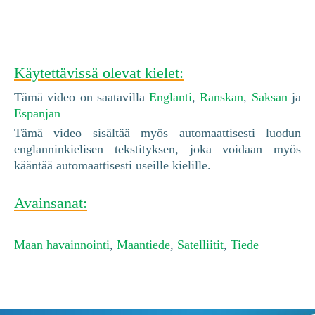
Käytettävissä olevat kielet:
Tämä video on saatavilla
Englanti
,
Ranskan
,
Saksan
ja
Espanjan
Tämä video sisältää myös automaattisesti luodun
englanninkielisen tekstityksen, joka voidaan myös
kääntää automaattisesti useille kielille.
Avainsanat:
Maan havainnointi
,
Maantiede
,
Satelliitit
,
Tiede