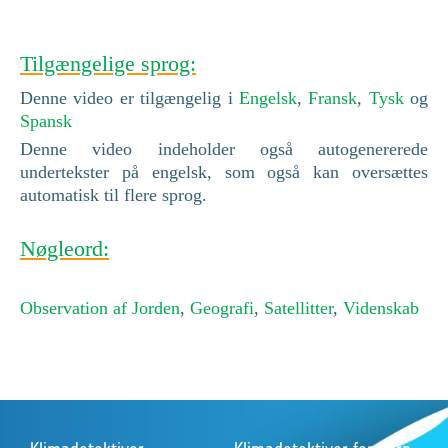
Tilgængelige sprog:
Denne video er tilgængelig i
Engelsk
,
Fransk
,
Tysk
og
Spansk
Denne video indeholder også autogenererede
undertekster på engelsk, som også kan oversættes
automatisk til flere sprog.
Nøgleord:
Observation af Jorden
,
Geografi
,
Satellitter
,
Videnskab