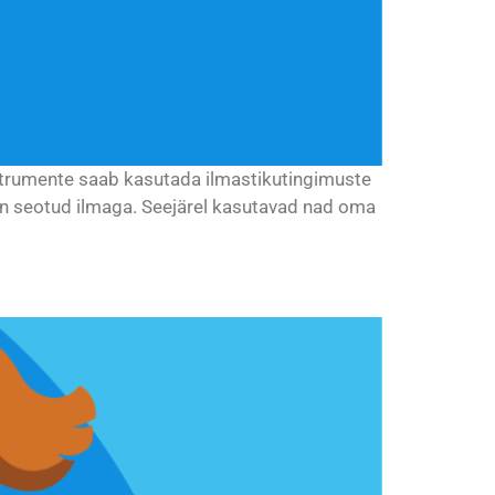
nstrumente saab kasutada ilmastikutingimuste
on seotud ilmaga. Seejärel kasutavad nad oma