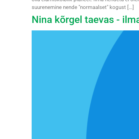
suurenemine nende "normaalset" kogust [...]
Nina kõrgel taevas - il