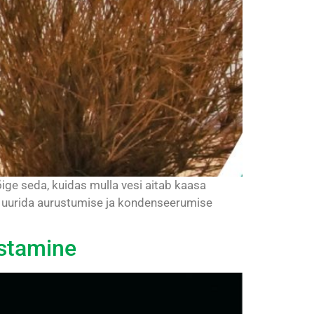
ige seda, kuidas mulla vesi aitab kaasa
lt uurida aurustumise ja kondenseerumise
astamine