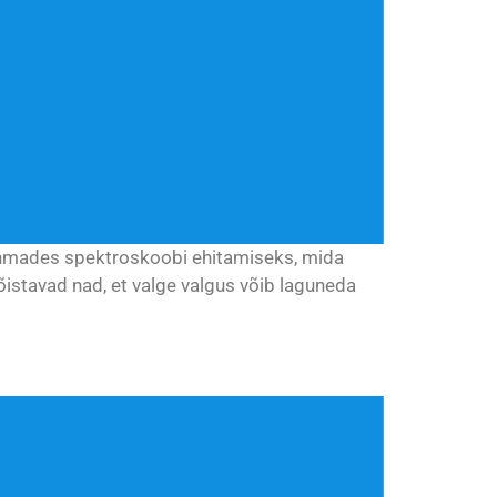
rühmades spektroskoobi ehitamiseks, mida
õistavad nad, et valge valgus võib laguneda