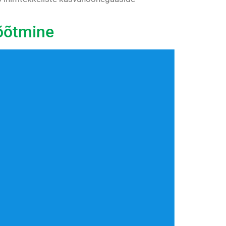
mõõtmine