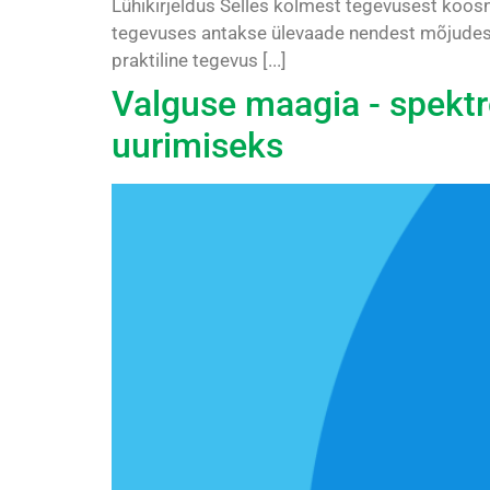
Lühikirjeldus Selles kolmest tegevusest koosn
tegevuses antakse ülevaade nendest mõjudest,
praktiline tegevus [...]
Valguse maagia - spektr
uurimiseks