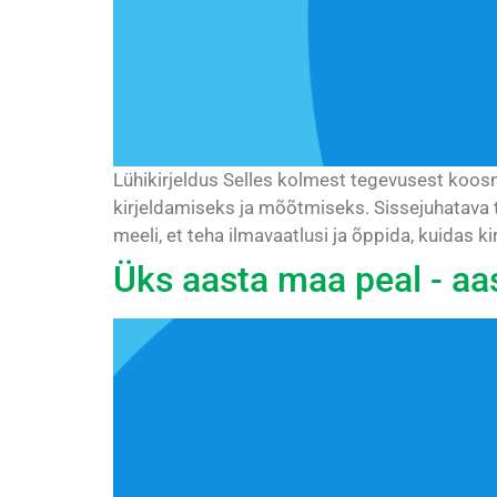
Lühikirjeldus Selles kolmest tegevusest koos
kirjeldamiseks ja mõõtmiseks. Sissejuhatava
meeli, et teha ilmavaatlusi ja õppida, kuidas kirj
Üks aasta maa peal - a