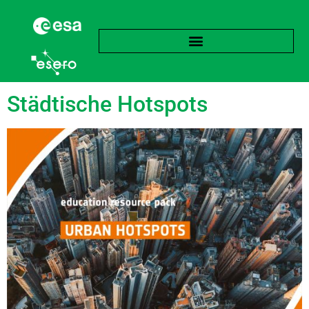
Schlagwort:
Hitzewelle
Städtische Hotspots