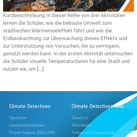
Kurzbeschreibung In dieser Reihe von drei Aktivitäten
lernen die Schüler, wie die bebaute Umwelt zum
städtischen Wärmeinseleffekt führt und wie die
Erdbeobachtung zur Überwachung dieses Effekts und
zur Unterstützung von Versuchen, ihn zu verringern,
genutzt werden kann. In der ersten Aktivität untersuchen
die Schüler visuelle Temperaturdaten für eine Stadt und
nutzen sie, um [...]
Climate Detectives
Climate Detectives Kids
Übersicht
Übersicht
Länderinformationen
Aktivitäten
Projekt-Galerie 2024-2025
Teams und Europäische