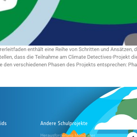
rleitfaden enthält eine Reihe von Schritten und Ansätzen, d
llen, dass die Teilnahme am Climate Detectives-Projekt di
die den verschiedenen Phasen des Projekts entsprechen: Phase 
ids
Andere Schulprojekte
Folg
Herausforderung Mondlager