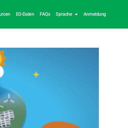
urcen
EO-Daten
FAQs
Sprache
Anmeldung