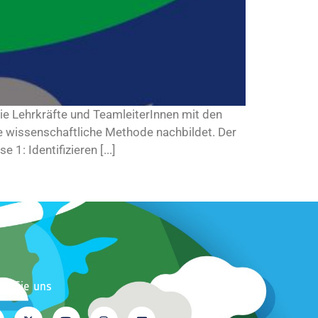
ie Lehrkräfte und TeamleiterInnen mit den
e wissenschaftliche Methode nachbildet. Der
1: Identifizieren [...]
en Sie uns