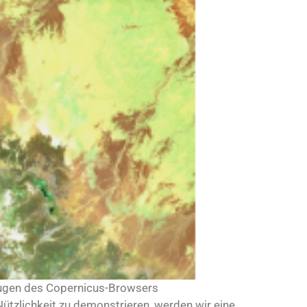
zeugen des Copernicus-Browsers
Nützlichkeit zu demonstrieren, werden wir eine