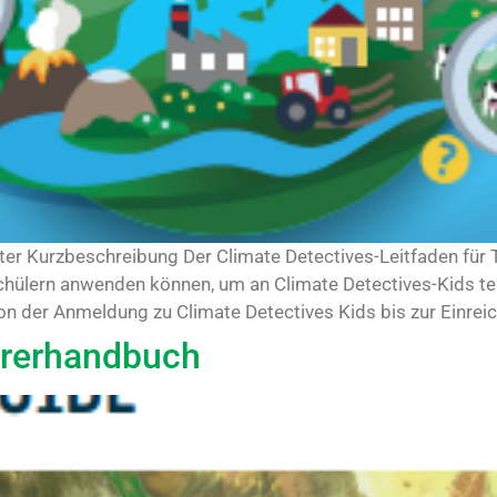
ter Kurzbeschreibung Der Climate Detectives-Leitfaden für T
Schülern anwenden können, um an Climate Detectives-Kids te
von der Anmeldung zu Climate Detectives Kids bis zur Einreich
hrerhandbuch