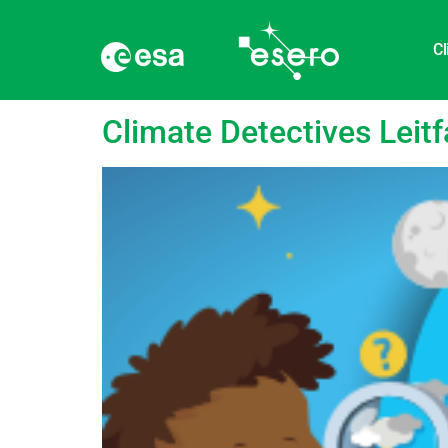
Cl
Kategorie:
Leitfäde
Climate Detectives Leitf