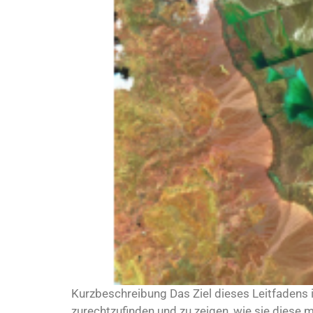
Kurzbeschreibung Das Ziel dieses Leitfadens 
zurechtzufinden und zu zeigen, wie sie diese 