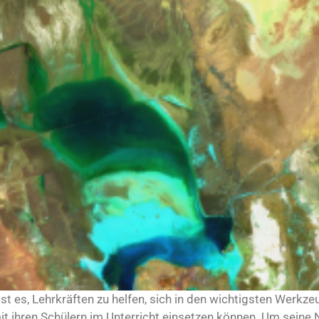
ist es, Lehrkräften zu helfen, sich in den wichtigsten Werk
mit ihren Schülern im Unterricht einsetzen können. Um seine 