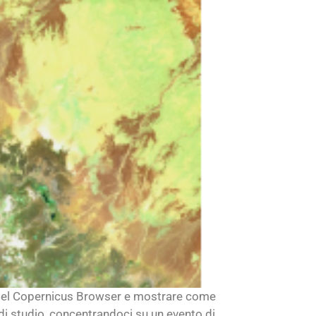
nti del Copernicus Browser e mostrare come
 di studio, concentrandoci su un evento di