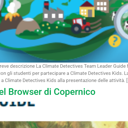
eve descrizione La Climate Detectives Team Leader Guide for
con gli studenti per partecipare a Climate Detectives Kids. 
 Climate Detectives Kids alla presentazione delle attività. [.
del Browser di Copernico