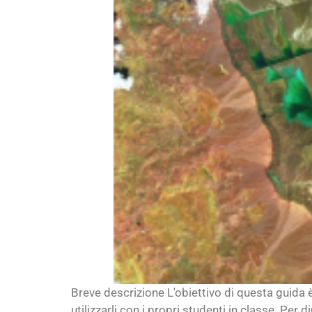
Breve descrizione L'obiettivo di questa guida 
utilizzarli con i propri studenti in classe. Pe