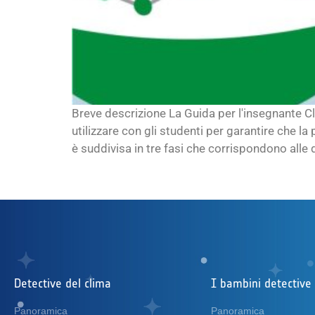
Breve descrizione La Guida per l'insegnante Cl
utilizzare con gli studenti per garantire che l
è suddivisa in tre fasi che corrispondono alle di
Detective del clima
I bambini detective 
Panoramica
Panoramica