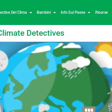
ective Del Clima
Bambini
Info Sul Paese
Risorse
Climate Detectives