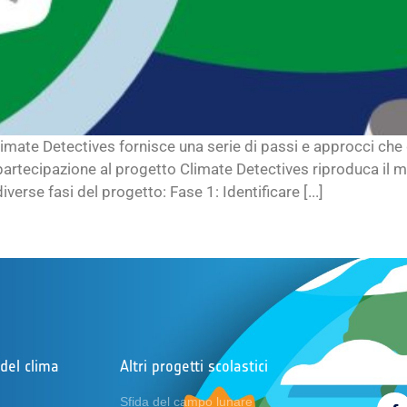
imate Detectives fornisce una serie di passi e approcci che
a partecipazione al progetto Climate Detectives riproduca il m
verse fasi del progetto: Fase 1: Identificare [...]
del clima
Altri progetti scolastici
Segu
Sfida del campo lunare