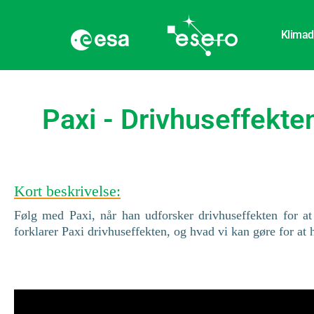
Klimad
Paxi - Drivhuseffekte
Kort beskrivelse:
Følg med Paxi, når han udforsker drivhuseffekten for a
forklarer Paxi drivhuseffekten, og hvad vi kan gøre for at 