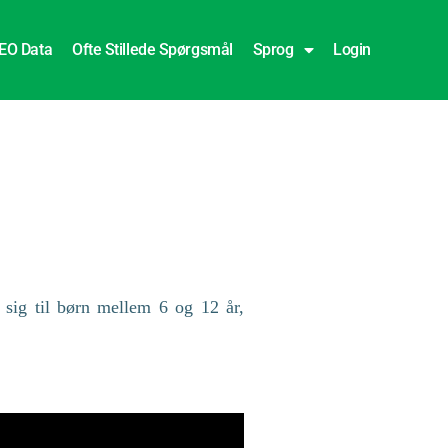
EO Data
Ofte Stillede Spørgsmål
Sprog
Login
 sig til børn mellem 6 og 12 år,