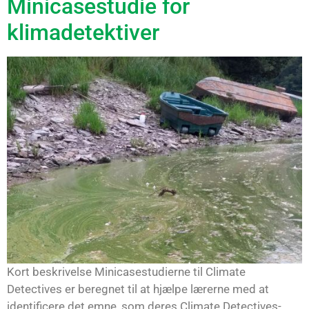
Minicasestudie for
klimadetektiver
Kort beskrivelse Minicasestudierne til Climate
Detectives er beregnet til at hjælpe lærerne med at
identificere det emne, som deres Climate Detectives-