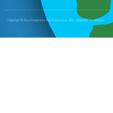
Copyright © Den Europæiske Rumorganisation. Alle rettigheder forbeholdes.