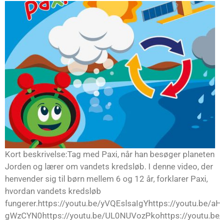
Kort beskrivelse:Tag med Paxi, når han besøger planeten
Jorden og lærer om vandets kredsløb. I denne video, der
henvender sig til børn mellem 6 og 12 år, forklarer Paxi,
hvordan vandets kredsløb
fungerer.https://youtu.be/yVQEslsaIgYhttps://youtu.be/a
gWzCYN0https://youtu.be/UL0NUVozPkohttps://youtu.be