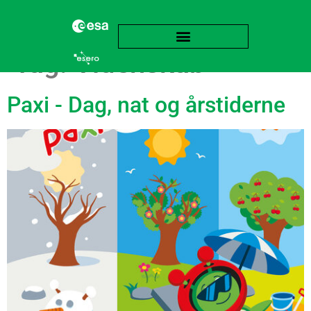
Tag:
Videnskab
Paxi - Dag, nat og årstiderne