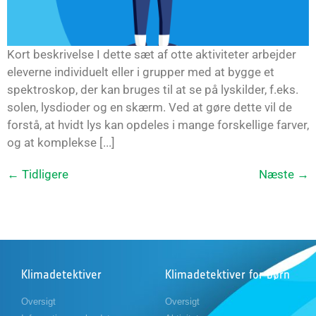
Kort beskrivelse I dette sæt af otte aktiviteter arbejder
eleverne individuelt eller i grupper med at bygge et
spektroskop, der kan bruges til at se på lyskilder, f.eks.
solen, lysdioder og en skærm. Ved at gøre dette vil de
forstå, at hvidt lys kan opdeles i mange forskellige farver,
og at komplekse [...]
←
Tidligere
Næste
→
Klimadetektiver
Klimadetektiver for børn
Oversigt
Oversigt