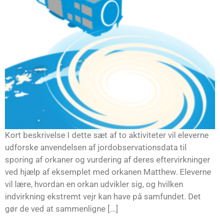
Kort beskrivelse I dette sæt af to aktiviteter vil eleverne
udforske anvendelsen af jordobservationsdata til
sporing af orkaner og vurdering af deres eftervirkninger
ved hjælp af eksemplet med orkanen Matthew. Eleverne
vil lære, hvordan en orkan udvikler sig, og hvilken
indvirkning ekstremt vejr kan have på samfundet. Det
gør de ved at sammenligne [...]