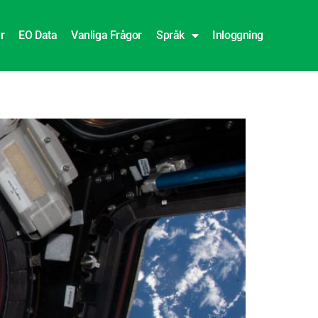
r
EO Data
Vanliga Frågor
Språk
Inloggning