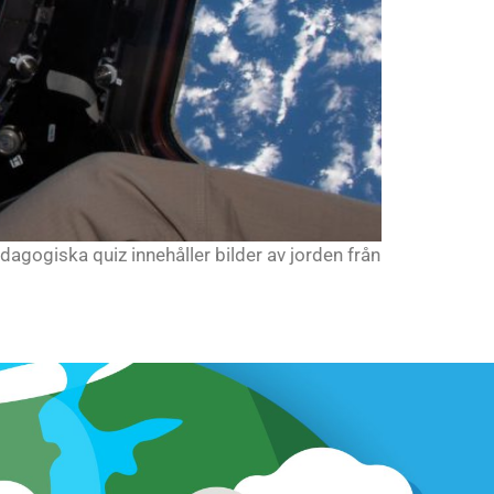
agogiska quiz innehåller bilder av jorden från