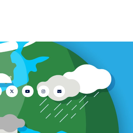
ți-ne