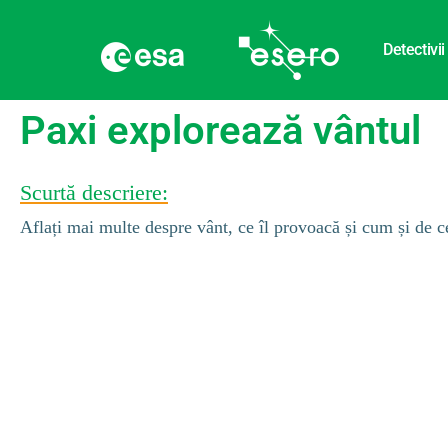
Detectivii
Paxi explorează vântul
Scurtă descriere:
Aflați mai multe despre vânt, ce îl provoacă și cum și de c