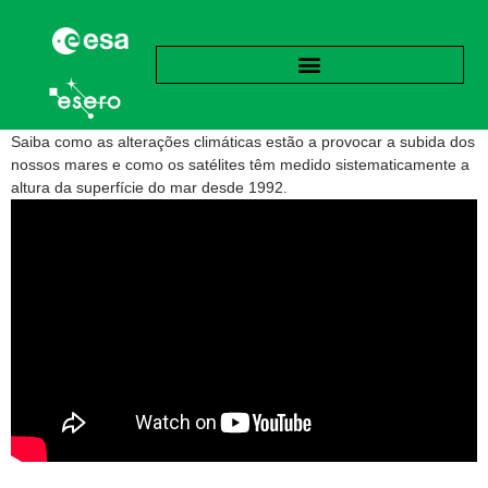
Saiba como as alterações climáticas estão a provocar a subida dos
nossos mares e como os satélites têm medido sistematicamente a
altura da superfície do mar desde 1992.