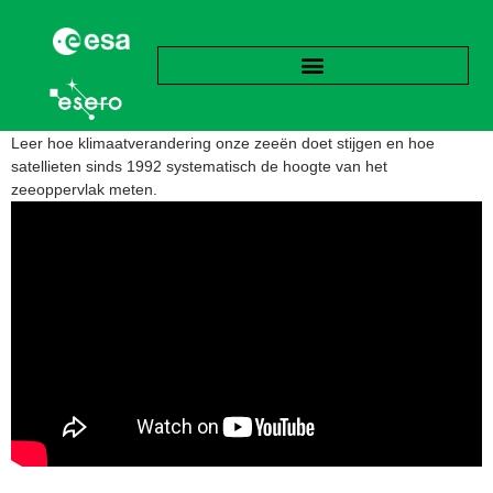
Leer hoe klimaatverandering onze zeeën doet stijgen en hoe
satellieten sinds 1992 systematisch de hoogte van het
zeeoppervlak meten.