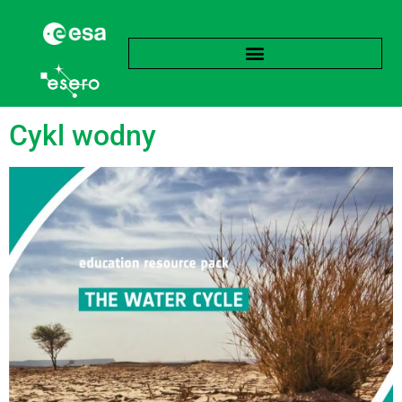
Tag:
Gaz
Cykl wodny