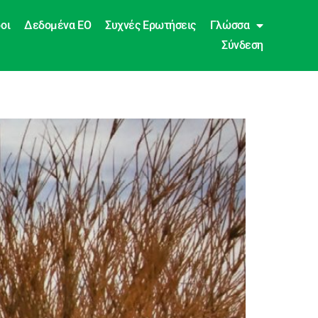
οι
Δεδομένα EO
Συχνές Ερωτήσεις
Γλώσσα
Σύνδεση