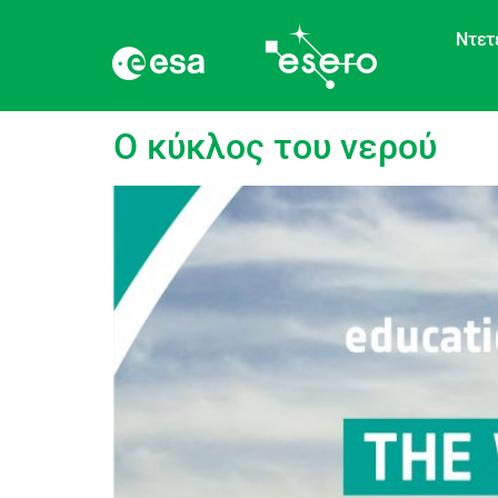
Ντετ
Ετικέτα:
Αέριο
Ο κύκλος του νερού