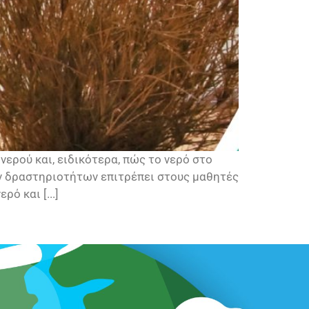
νερού και, ειδικότερα, πώς το νερό στο
ών δραστηριοτήτων επιτρέπει στους μαθητές
ό και [...]