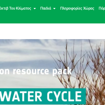
έκτιβ Του Κλίματος
Παιδιά
Πληροφορίες Χώρας
Πόρ