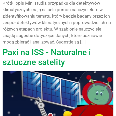
Krótki opis Mini studia przypadku dla detektywów
klimatycznych mają na celu pomóc nauczycielom w
zidentyfikowaniu tematu, który będzie badany przez ich
zespół detektywów klimatycznych i poprowadzić ich na
różnych etapach projektu. W szablonie nauczyciele
znajdą sugestie dotyczące danych, które uczniowie
mogą zbierać i analizować. Sugestie są [...]
Paxi na ISS - Naturalne i
sztuczne satelity