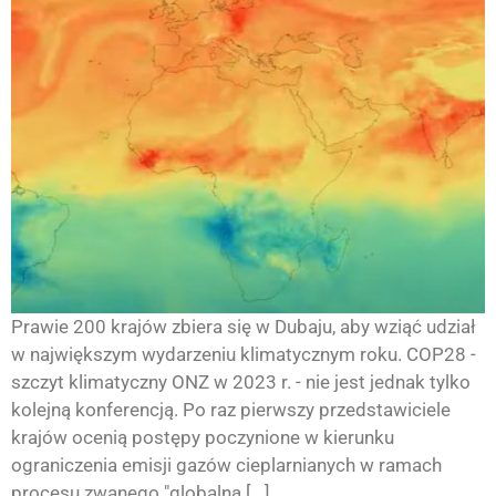
Prawie 200 krajów zbiera się w Dubaju, aby wziąć udział
w największym wydarzeniu klimatycznym roku. COP28 -
szczyt klimatyczny ONZ w 2023 r. - nie jest jednak tylko
kolejną konferencją. Po raz pierwszy przedstawiciele
krajów ocenią postępy poczynione w kierunku
ograniczenia emisji gazów cieplarnianych w ramach
procesu zwanego "globalną [...]