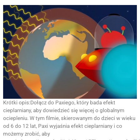
Krótki opis:Dołącz do Paxiego, który bada efekt
cieplarniany, aby dowiedzieć się więcej o globalnym
ociepleniu. W tym filmie, skierowanym do dzieci w wieku
od 6 do 12 lat, Paxi wyjaśnia efekt cieplarniany i co
możemy zrobić, aby