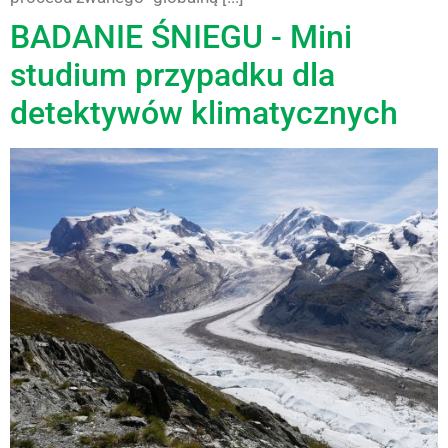
BADANIE ŚNIEGU - Mini
studium przypadku dla
detektywów klimatycznych