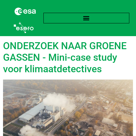
Label:
Broeikasgassen
ONDERZOEK NAAR GROENE
GASSEN - Mini-case study
voor klimaatdetectives