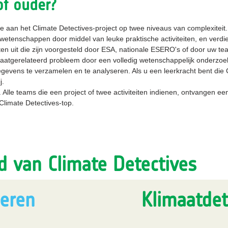
of ouder?
aan het Climate Detectives-project op twee niveaus van complexiteit.
dwetenschappen door middel van leuke praktische activiteiten, en verd
iten uit die zijn voorgesteld door ESA, nationale ESERO's of door uw te
atgerelateerd probleem door een volledig wetenschappelijk onderzoeks
vens te verzamelen en te analyseren. Als u een leerkracht bent die Cl
j.
lle teams die een project of twee activiteiten indienen, ontvangen een 
limate Detectives-top.
d van Climate Detectives
deren
Klimaatdet