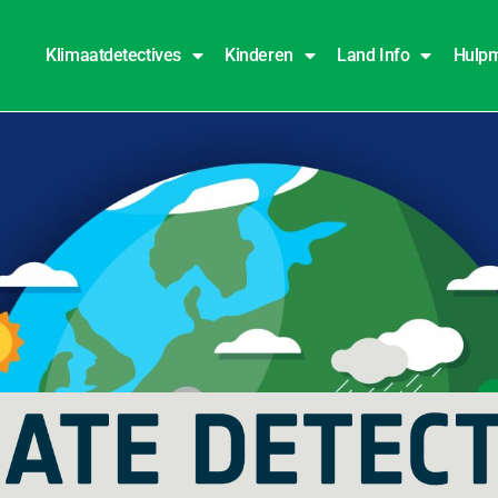
Klimaatdetectives
Kinderen
Land Info
Hulpm