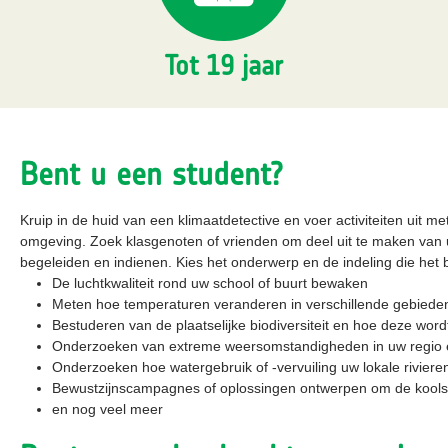
Tot 19 jaar
Bent u een student?
Kruip in de huid van een klimaatdetective en voer activiteiten uit
omgeving. Zoek klasgenoten of vrienden om deel uit te maken van uw
begeleiden en indienen. Kies het onderwerp en de indeling die het be
De luchtkwaliteit rond uw school of buurt bewaken
Meten hoe temperaturen veranderen in verschillende gebieden (s
Bestuderen van de plaatselijke biodiversiteit en hoe deze wor
Onderzoeken van extreme weersomstandigheden in uw regio 
Onderzoeken hoe watergebruik of -vervuiling uw lokale rivieren
Bewustzijnscampagnes of oplossingen ontwerpen om de kools
en nog veel meer