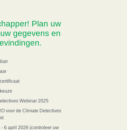
chapper! Plan uw
 uw gegevens en
evindingen.
iair
jaar
ertificaat
 keuze
etectives Webinar 2025
O voor de Climate Detectives
it
 6 april 2026 (controleer uw