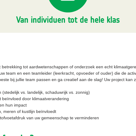
Van individuen tot de hele klas
 met betrekking tot aardwetenschappen of onderzoek een echt klimaatger
 team en een teamleider (leerkracht, opvoeder of ouder) die de activi
ste bij jullie team passen en ga creatief aan de slag! Uw project kan z
tedelijk vs. landelijk, schaduwrijk vs. zonnig)
dt beïnvloed door klimaatverandering
en hun impact
, meren of kustlijn beïnvloedt
tofvoetafdruk van uw gemeenschap te verminderen