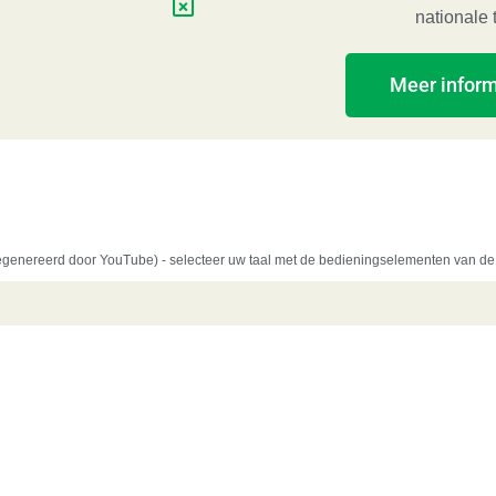
nationale t
Meer inform
 gegenereerd door YouTube) - selecteer uw taal met de bedieningselementen van d