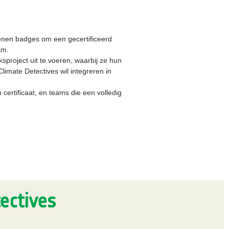
ienen badges om een gecertificeerd
am.
project uit te voeren, waarbij ze hun
imate Detectives wil integreren in
certificaat, en teams die een volledig
ectives