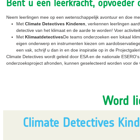
Bent u een leerkracht, opvoeder 
Neem leerlingen mee op een wetenschappelijk avontuur en doe mee 
Met
Climate Detectives Kinderen
, verkennen leerlingen aar
detective van het klimaat en de aarde te worden! Voer activite
Met
Klimaatdetectives
De teams onderzoeken een lokaal klima
eigen onderwerp en instrumenten kiezen om aardobservatiegege
een vak, schrijf u dan in en doe inspiratie op in de Projectgaleri
Climate Detectives wordt geleid door ESA en de nationale ESERO's. A
onderzoeksproject afronden, kunnen geselecteerd worden voor de C
Word li
Climate Detectives Kin