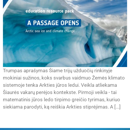
Trumpas aprašymas Šiame trijų užduočių rinkinyje
mokiniai sužinos, koks svarbus vaidmuo Žemės klimato
sistemoje tenka Arkties jūros ledui. Veikla atliekama
Šiaurės vakarų perėjos kontekste. Pirmoji veikla - tai
matematinis jūros ledo tirpimo greičio tyrimas, kuriuo
siekiama parodyti, ką reiškia Arkties stiprėjimas. A [...]