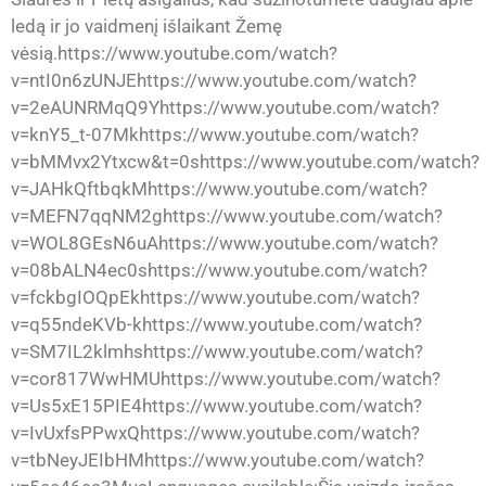
ledą ir jo vaidmenį išlaikant Žemę
vėsią.https://www.youtube.com/watch?
v=ntI0n6zUNJEhttps://www.youtube.com/watch?
v=2eAUNRMqQ9Yhttps://www.youtube.com/watch?
v=knY5_t-07Mkhttps://www.youtube.com/watch?
v=bMMvx2Ytxcw&t=0shttps://www.youtube.com/watch?
v=JAHkQftbqkMhttps://www.youtube.com/watch?
v=MEFN7qqNM2ghttps://www.youtube.com/watch?
v=WOL8GEsN6uAhttps://www.youtube.com/watch?
v=08bALN4ec0shttps://www.youtube.com/watch?
v=fckbgIOQpEkhttps://www.youtube.com/watch?
v=q55ndeKVb-khttps://www.youtube.com/watch?
v=SM7IL2klmhshttps://www.youtube.com/watch?
v=cor817WwHMUhttps://www.youtube.com/watch?
v=Us5xE15PIE4https://www.youtube.com/watch?
v=IvUxfsPPwxQhttps://www.youtube.com/watch?
v=tbNeyJEIbHMhttps://www.youtube.com/watch?