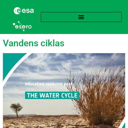
Žyma:
Garavimas
Vandens ciklas