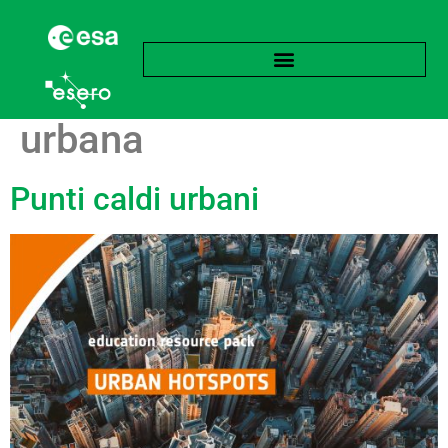
Tag:
Isola di calore
urbana
Punti caldi urbani