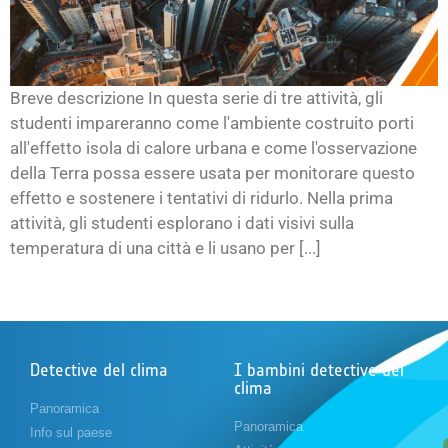
Breve descrizione In questa serie di tre attività, gli
studenti impareranno come l'ambiente costruito porti
all'effetto isola di calore urbana e come l'osservazione
della Terra possa essere usata per monitorare questo
effetto e sostenere i tentativi di ridurlo. Nella prima
attività, gli studenti esplorano i dati visivi sulla
temperatura di una città e li usano per [...]
Detective del clima
I bambini detective del
clima
Panoramica
Panoramica
Info sul paese