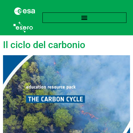
Tag:
Fitoplancton
Il ciclo del carbonio