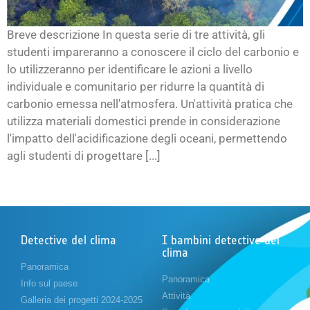
Breve descrizione In questa serie di tre attività, gli
studenti impareranno a conoscere il ciclo del carbonio e
lo utilizzeranno per identificare le azioni a livello
individuale e comunitario per ridurre la quantità di
carbonio emessa nell'atmosfera. Un'attività pratica che
utilizza materiali domestici prende in considerazione
l'impatto dell'acidificazione degli oceani, permettendo
agli studenti di progettare [...]
Detective del clima
I bambini detective del
clima
Panoramica
Panoramica
Info sul paese
Attività
Galleria dei progetti 2024-2025