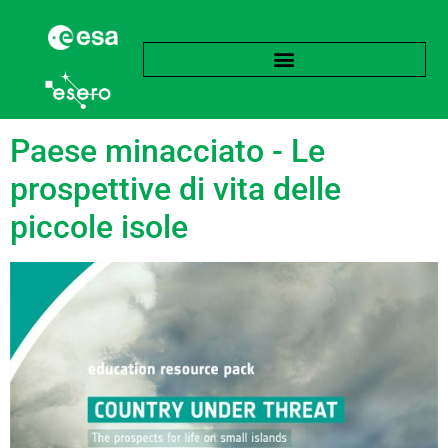
Tag:
Ghiacciai
Paese minacciato - Le
prospettive di vita delle
piccole isole