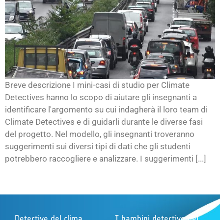
Breve descrizione I mini-casi di studio per Climate
Detectives hanno lo scopo di aiutare gli insegnanti a
identificare l'argomento su cui indagherà il loro team di
Climate Detectives e di guidarli durante le diverse fasi
del progetto. Nel modello, gli insegnanti troveranno
suggerimenti sui diversi tipi di dati che gli studenti
potrebbero raccogliere e analizzare. I suggerimenti [...]
Detective del clima
I bambini detective del