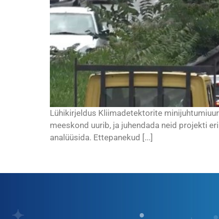
Lühikirjeldus Kliimadetektorite minijuhtumiuu
meeskond uurib, ja juhendada neid projekti eri
analüüsida. Ettepanekud [...]