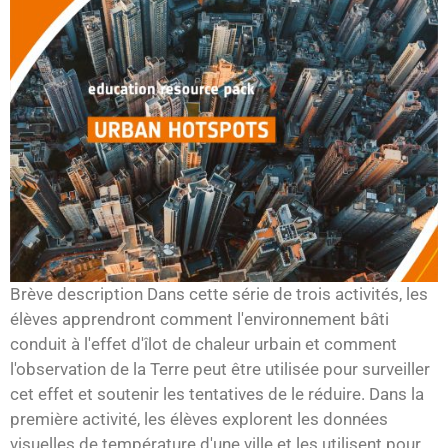
Brève description Dans cette série de trois activités, les
élèves apprendront comment l'environnement bâti
conduit à l'effet d'îlot de chaleur urbain et comment
l'observation de la Terre peut être utilisée pour surveiller
cet effet et soutenir les tentatives de le réduire. Dans la
première activité, les élèves explorent les données
visuelles de température d'une ville et les utilisent pour