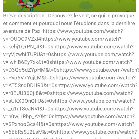
Brève description : Découvrez le vent, ce qui le provoque
et comment et pourquoi nous l'étudions dans la dernière
aventure de Paxi https://www.youtube.com/watch?
v=rOUQC9VZxI4https://www.youtube.com/watch?
v=kehj1QrPN_4&t=0shttps://www.youtube.com/watch?
v=yVjzwhLTURU&t=0shttps://www.youtube.com/watch?
v=iwhiB6Ey7xk&t=0shttps://www.youtube.com/watch?
v=D3Qo5dZYpHM&t=0shttps://www.youtube.com/watch
v=Pvp6V7YqjLM&t=0shttps://www.youtube.com/watch?
v=AT5SndDDHR0&t=0shttps://www.youtube.com/watch?
v=r0EUU36Cj-8&t=0shttps://www.youtube.com/watch?
v=sUKX0QnQl-U&t=0shttps://www.youtube.com/watch?
v=_q1rT8cJNVI&t=0shttps://www.youtube.com/watch?
v=n0wj1Rbp_AY&t=0shttps://www.youtube.com/watch?
v=SPxnooGcs4I&t=0shttps://www.youtube.com/watch?
v=6EbRsSJ2LsM&t=0shttps://www.youtube.com/watch?