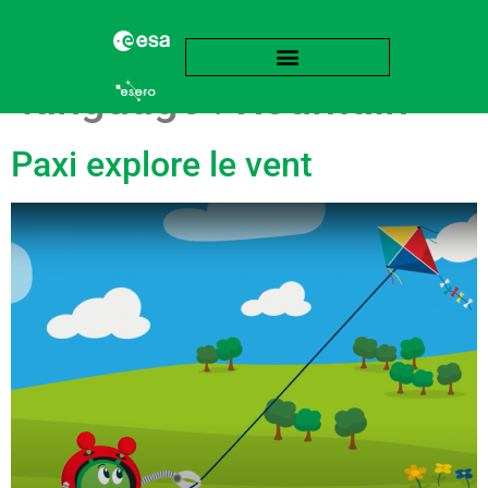
language :
Roumain
Paxi explore le vent