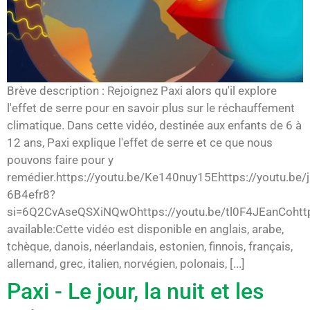
Brève description : Rejoignez Paxi alors qu'il explore
l'effet de serre pour en savoir plus sur le réchauffement
climatique. Dans cette vidéo, destinée aux enfants de 6 à
12 ans, Paxi explique l'effet de serre et ce que nous
pouvons faire pour y
remédier.https://youtu.be/Ke140nuy15Ehttps://youtu.be/
6B4efr8?
si=6Q2CvAseQSXiNQwOhttps://youtu.be/tl0F4JEanCohttp
available:Cette vidéo est disponible en anglais, arabe,
tchèque, danois, néerlandais, estonien, finnois, français,
allemand, grec, italien, norvégien, polonais, [...]
Paxi - Le jour, la nuit et les