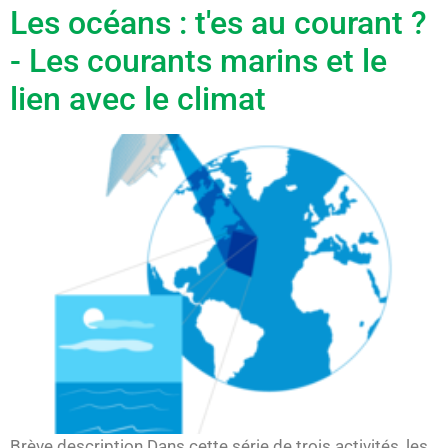
Les océans : t'es au courant ?
- Les courants marins et le
lien avec le climat
Brève description Dans cette série de trois activités, les