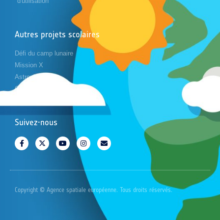
d'utilisation
Autres projets scolaires
Défi du camp lunaire
Mission X
Astropi
Cansat
Suivez-nous
Copyright © Agence spatiale européenne. Tous droits réservés.