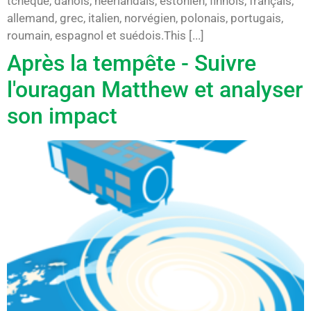
tchèque, danois, néerlandais, estonien, finnois, français,
allemand, grec, italien, norvégien, polonais, portugais,
roumain, espagnol et suédois.This [...]
Après la tempête - Suivre
l'ouragan Matthew et analyser
son impact