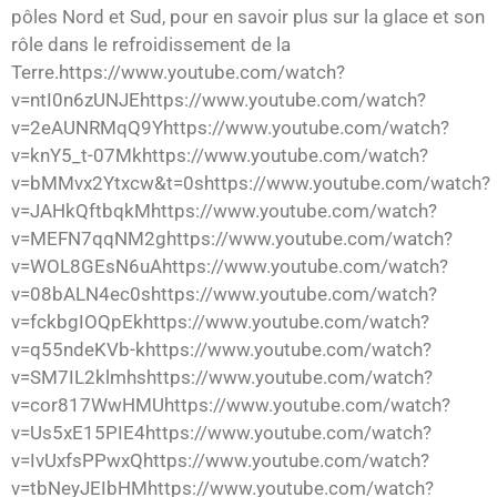
pôles Nord et Sud, pour en savoir plus sur la glace et son
rôle dans le refroidissement de la
Terre.https://www.youtube.com/watch?
v=ntI0n6zUNJEhttps://www.youtube.com/watch?
v=2eAUNRMqQ9Yhttps://www.youtube.com/watch?
v=knY5_t-07Mkhttps://www.youtube.com/watch?
v=bMMvx2Ytxcw&t=0shttps://www.youtube.com/watch?
v=JAHkQftbqkMhttps://www.youtube.com/watch?
v=MEFN7qqNM2ghttps://www.youtube.com/watch?
v=WOL8GEsN6uAhttps://www.youtube.com/watch?
v=08bALN4ec0shttps://www.youtube.com/watch?
v=fckbgIOQpEkhttps://www.youtube.com/watch?
v=q55ndeKVb-khttps://www.youtube.com/watch?
v=SM7IL2klmhshttps://www.youtube.com/watch?
v=cor817WwHMUhttps://www.youtube.com/watch?
v=Us5xE15PIE4https://www.youtube.com/watch?
v=IvUxfsPPwxQhttps://www.youtube.com/watch?
v=tbNeyJEIbHMhttps://www.youtube.com/watch?