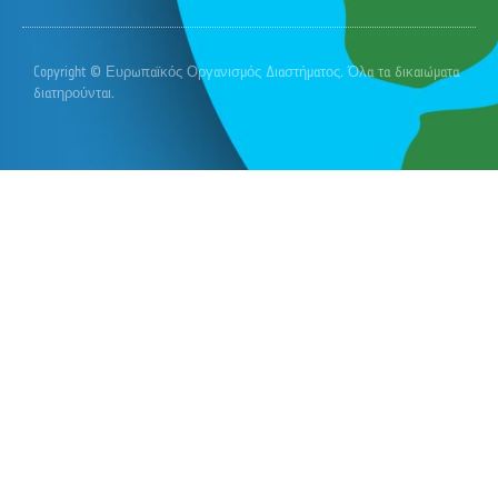
Copyright © Ευρωπαϊκός Οργανισμός Διαστήματος. Όλα τα δικαιώματα
διατηρούνται.