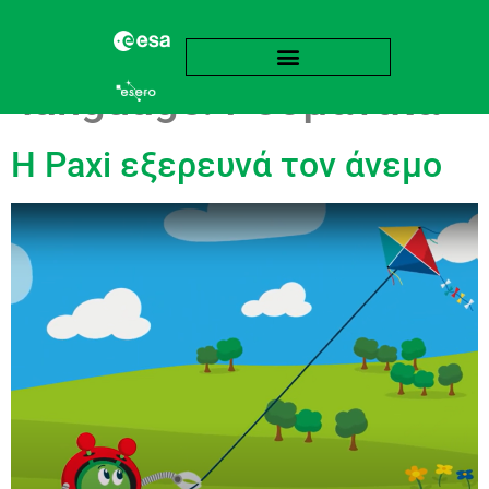
language:
Ρουμανικά
Η Paxi εξερευνά τον άνεμο