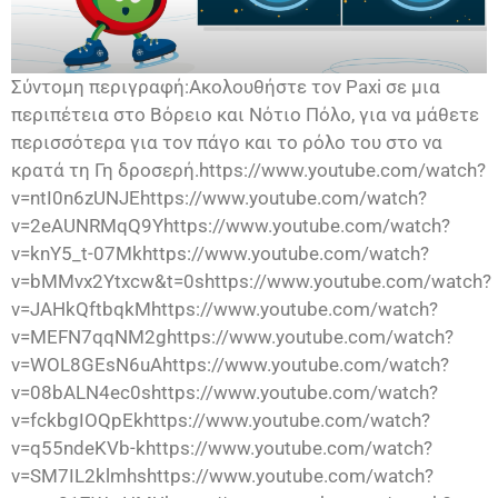
Σύντομη περιγραφή:Ακολουθήστε τον Paxi σε μια
περιπέτεια στο Βόρειο και Νότιο Πόλο, για να μάθετε
περισσότερα για τον πάγο και το ρόλο του στο να
κρατά τη Γη δροσερή.https://www.youtube.com/watch?
v=ntI0n6zUNJEhttps://www.youtube.com/watch?
v=2eAUNRMqQ9Yhttps://www.youtube.com/watch?
v=knY5_t-07Mkhttps://www.youtube.com/watch?
v=bMMvx2Ytxcw&t=0shttps://www.youtube.com/watch?
v=JAHkQftbqkMhttps://www.youtube.com/watch?
v=MEFN7qqNM2ghttps://www.youtube.com/watch?
v=WOL8GEsN6uAhttps://www.youtube.com/watch?
v=08bALN4ec0shttps://www.youtube.com/watch?
v=fckbgIOQpEkhttps://www.youtube.com/watch?
v=q55ndeKVb-khttps://www.youtube.com/watch?
v=SM7IL2klmhshttps://www.youtube.com/watch?