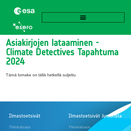
Asiakirjojen lataaminen -
Climate Detectives Tapahtuma
2024
Tämä lomake on tällä hetkellä suljettu.
Ilmastoetsivät
Ilmastoetsivät Juniorista
Yleiskatsaus
Yleiskatsaus