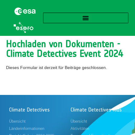
Hochladen von Dokumenten -
Climate Detectives Event 2024
Dieses Formular ist derzeit für Beiträge geschlossen.
Climate Detectives
Climate Detectives Kids
Übersicht
Übersicht
Länderinformationen
Aktivitäten